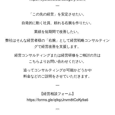
—
「この先の経営」を安定させたい。
自発的に動く社員、頼れる右腕を作りたい。
業績を短期間で改善したい。
弊社はそんな経営者様の「右腕」として経営戦略コンサルティン
グで経営改善を支援します。
経営コンサルティングまたは経営研修をご検討の方は
こちらよりお問い合わせください。
追ってコンサルティングが可能かどうかや
料金などのご説明をさせていただきます。
—
【経営相談フォーム】
https://forms.gle/q9qzJnvm8tCoKy9a6
—