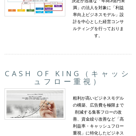
決定が迅速な「年商3億円未
満」の法人を対象に「利益
率向上ビジネスモデル」設
計を中心とした経営コンサ
ルティングを行っておりま
す。
CASH OF KING（キャッシ
ュフロー重視）
粗利が高いビジネスモデル
の構築、広告費を極限まで
削減する集客フローの改
善、資金繰り改善など「高
利益率・キャッシュフロー
重視」に特化したビジネス