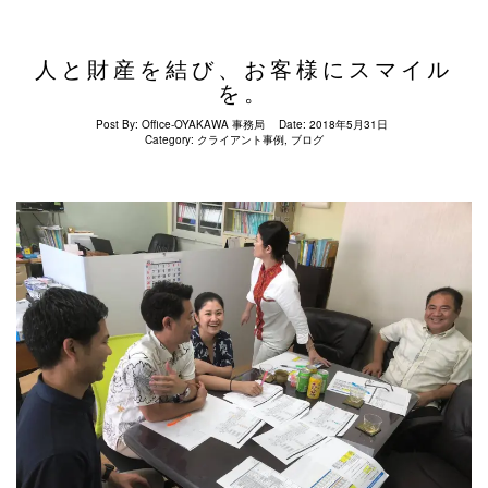
人と財産を結び、お客様にスマイル
を。
Post By:
Office-OYAKAWA 事務局
Date:
2018年5月31日
Category:
クライアント事例
,
ブログ