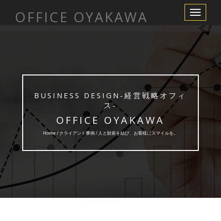
OFFICE OYAKAWA
Toggle
Navigation
BUSINESS DESIGN-経営戦略オフィ
ス-
OFFICE OYAKAWA
Home /
クライアント事例
/ 人と財産を結び、お客様にスマイルを。