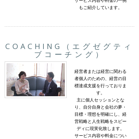
もご紹介しています。
COACHING（エグゼグティ
ブコーチング）
経営者または経営に関わる
者個人のための、経営の目
標達成支援を行っておりま
す。
主に個人セッションとな
り、自分自身と会社の夢・
目標・理想を明確にし、経
営戦略と人生戦略をスピー
ディに現実化致します。
サービス内容や料金につい