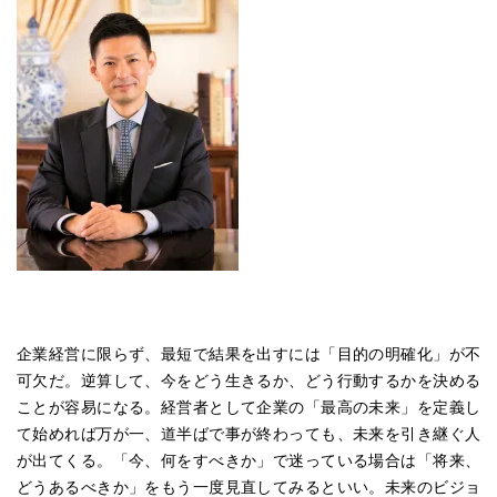
企業経営に限らず、最短で結果を出すには「目的の明確化」が不
可欠だ。逆算して、今をどう生きるか、どう行動するかを決める
ことが容易になる。経営者として企業の「最高の未来」を定義し
て始めれば万が一、道半ばで事が終わっても、未来を引き継ぐ人
が出てくる。「今、何をすべきか」で迷っている場合は「将来、
どうあるべきか」をもう一度見直してみるといい。未来のビジョ