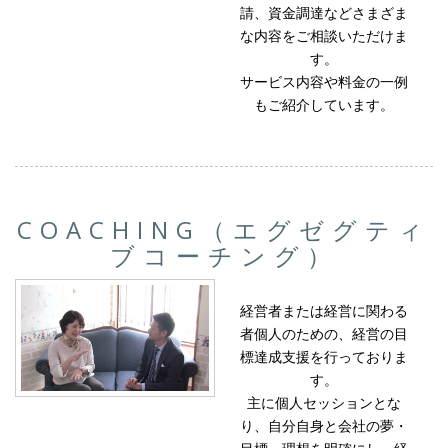
請、資金調達などさまざま
な内容をご相談いただけま
す。
サービス内容や料金の一例
もご紹介しています。
COACHING（エグゼグティ
ブコーチング）
経営者または経営に関わる
者個人のための、経営の目
標達成支援を行っておりま
す。
主に個人セッションとな
り、自分自身と会社の夢・
目標・理想を明確にし、経