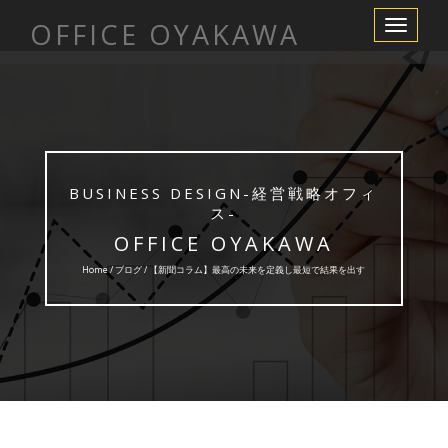
OFFICE OYAKAWA
Toggle
Navigation
BUSINESS DESIGN-経営戦略オフィ
ス-
OFFICE OYAKAWA
Home /
ブログ
/ 【新聞コラム】最高の未来を定義し最短で結果を出す