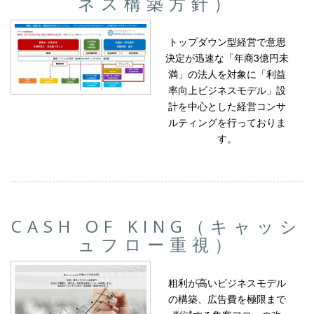
ネス構築方針）
トップダウン型経営で意思
決定が迅速な「年商3億円未
満」の法人を対象に「利益
率向上ビジネスモデル」設
計を中心とした経営コンサ
ルティングを行っておりま
す。
CASH OF KING（キャッシ
ュフロー重視）
粗利が高いビジネスモデル
の構築、広告費を極限まで