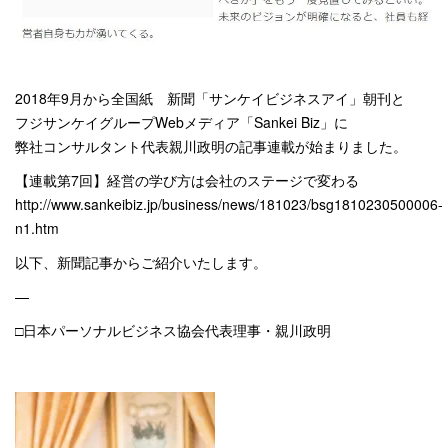
2018年9月から全国紙 新聞「サンケイビジネスアイ」朝刊と
フジサンケイグループWebメディア「Sankei Biz」に
弊社コンサルタント代表親川政明の記事連載が始まりました。
【連載第7回】経営の学び方は会社のステージで変わる
http://www.sankeibiz.jp/business/news/181023/bsg1810230500006-
n1.htm
以下、新聞記事からご紹介いたします。
—
□日本パーソナルビジネス協会代表理事・親川政明